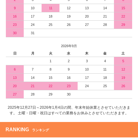
9
10
11
12
13
14
15
16
17
18
19
20
21
22
23
24
25
26
27
28
29
30
31
2026年9月
日
月
火
水
木
金
土
1
2
3
4
5
6
7
8
9
10
11
12
13
14
15
16
17
18
19
20
21
22
23
24
25
26
27
28
29
30
2025年12月27日～2026年1月4日の間、年末年始休業とさせていただきま
す。 土曜・日曜・祝日はすべての業務をお休みとさせていただきます。
RANKING
ランキング