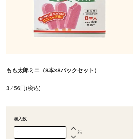
もも太郎ミニ（8本×8パックセット）
3,456円(税込)
購入数
箱