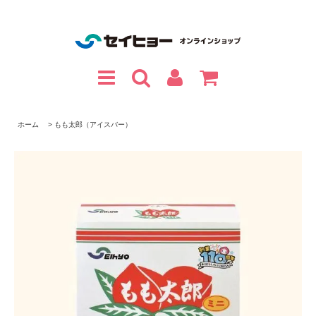
ホーム
>
もも太郎（アイスバー）