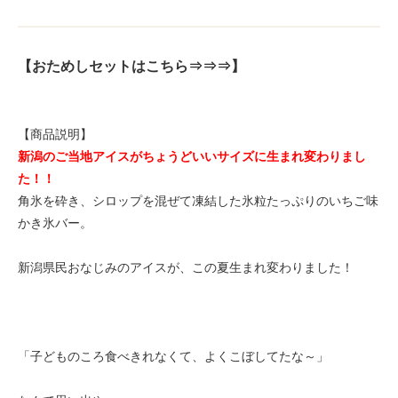
【おためしセットはこちら⇒⇒⇒】
【商品説明】
新潟のご当地アイスがちょうどいいサイズに生まれ変わりまし
た！！
角氷を砕き、シロップを混ぜて凍結した氷粒たっぷりのいちご味
かき氷バー。
新潟県民おなじみのアイスが、この夏生まれ変わりました！
「子どものころ食べきれなくて、よくこぼしてたな～」