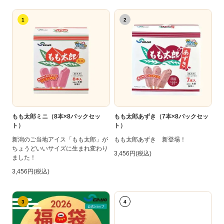
1
2
もも太郎ミニ（8本×8パックセッ
もも太郎あずき（7本×8パックセッ
ト）
ト）
新潟のご当地アイス「もも太郎」が
もも太郎あずき 新登場！
ちょうどいいサイズに生まれ変わり
3,456円(税込)
ました！
3,456円(税込)
3
4