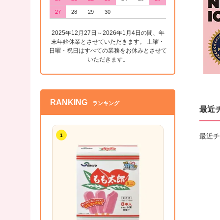
27
28
29
30
2025年12月27日～2026年1月4日の間、年
末年始休業とさせていただきます。 土曜・
日曜・祝日はすべての業務をお休みとさせて
いただきます。
RANKING
ランキング
最近
最近チ
1