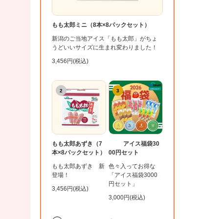
もも太郎ミニ（8本×8パックセット）
新潟のご当地アイス「もも太郎」がちょ
うどいいサイズに生まれ変わりました！
3,456円(税込)
2
3
もも太郎あずき（7
アイス福袋30
本×8パックセット）
00円セット
もも太郎あずき 新
色々入ってお得な
登場！
「アイス福袋3000
円セット」
3,456円(税込)
3,000円(税込)