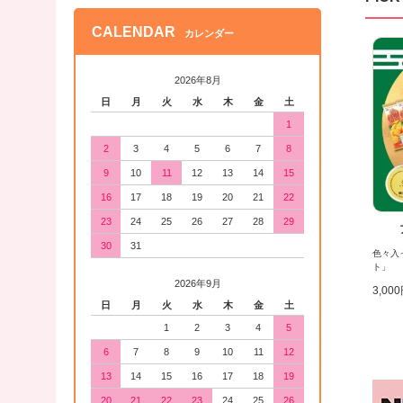
CALENDAR
カレンダー
2026年8月
日
月
火
水
木
金
土
1
2
3
4
5
6
7
8
9
10
11
12
13
14
15
16
17
18
19
20
21
22
23
24
25
26
27
28
29
30
31
色々入
ト」
2026年9月
3,00
日
月
火
水
木
金
土
1
2
3
4
5
6
7
8
9
10
11
12
13
14
15
16
17
18
19
20
21
22
23
24
25
26