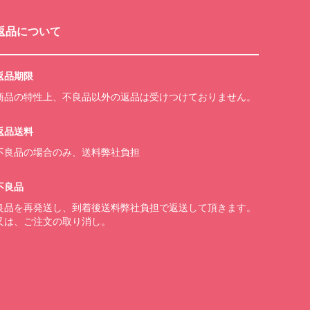
返品について
返品期限
商品の特性上、不良品以外の返品は受けつけておりません。
返品送料
不良品の場合のみ、送料弊社負担
不良品
良品を再発送し、到着後送料弊社負担で返送して頂きます。
又は、ご注文の取り消し。