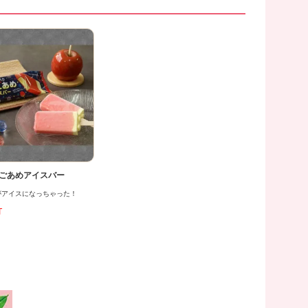
ごあめアイスバー
がアイスになっちゃった！
T