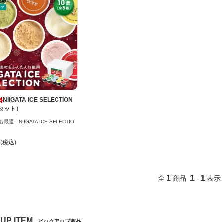
NIIGATA ICE SELECTION
個セット）
適 NIIGATA ICE SELECTIO
円(税込)
1
1
1
全
商品
-
表示
 UP ITEM
ピックアップ商品