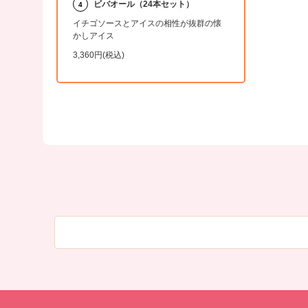
ビバオール（24本セット）
4
イチゴソースとアイスの相性が抜群の懐
かしアイス
3,360円(税込)