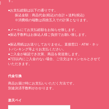
す。
同
●お支払総額は以下の通りです。
振込金額：商品代金(税込)の合計＋送料(税込)
※消費税の端数は四捨五入での計算となります。
●メールにてお支払総額をお知らせ致します。
●振込手数料はお振込人様ご負担でお願い致します。
●振込用紙はお送りしておりません。直接窓口・ATM・ネッ
トバンキング等よりお支払ください。
●ご入金が確認でき次第、商品を発送致します。
●7日以内にご入金のない場合、ご注文はキャンセルとさせて
いただきます。
代金引換
商品お届け時にお支払いいただく方法です。
別途決済手数料がかかります。
楽天ペイ