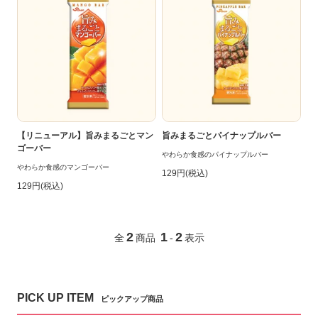
【リニューアル】旨みまるごとマン
旨みまるごとパイナップルバー
ゴーバー
やわらか食感のパイナップルバー
やわらか食感のマンゴーバー
129円(税込)
129円(税込)
2
1
2
全
商品
-
表示
PICK UP ITEM
ピックアップ商品