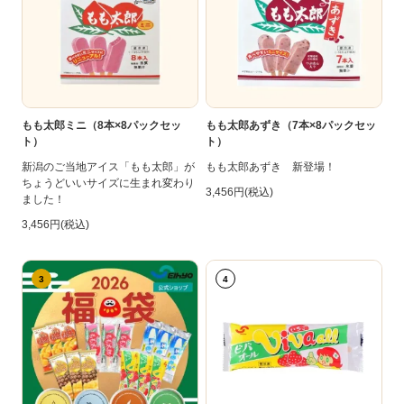
もも太郎ミニ（8本×8パックセッ
もも太郎あずき（7本×8パックセッ
ト）
ト）
新潟のご当地アイス「もも太郎」が
もも太郎あずき 新登場！
ちょうどいいサイズに生まれ変わり
3,456円(税込)
ました！
3,456円(税込)
3
4