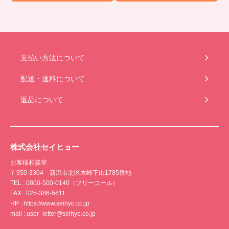
支払い方法について
配送・送料について
返品について
株式会社セイヒョー
お客様相談室
〒950-3304 新潟市北区木崎下山1785番地
TEL : 0800-500-0140（フリーコール）
FAX : 025-386-5611
HP : https://www.seihyo.co.jp
mail : user_letter@seihyo.co.jp